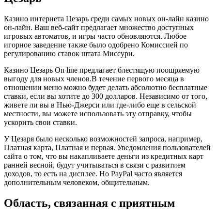
Казино интернета Цезарь среди самых новых он-лайн казино
он-лайн. Ваш веб-сайт предлагает множество доступных
игровых автоматов, и игры часто обновляются. Любое
игорное заведение также было одобрено Комиссией по
регулированию ставок штата Миссури.
Казино Цезарь On line предлагает блестящую поощряемую
выгоду для новых членов.В течение первого месяца в
отношении меню можно будет делать абсолютно бесплатные
ставки, если вы хотите до 300 долларов. Независимо от того,
живете ли вы в Нью-Джерси или где-либо еще в сельской
местности, вы можете использовать эту отправку, чтобы
ускорить свои ставки.
У Цезаря было несколько возможностей запроса, например,
Платная карта, Платная и первая. Уведомления пользователей
сайта о том, что вы накапливаете деньги из кредитных карт
ранней весной, будут учитываться в связи с развитием
доходов, то есть на дисплее. Но PayPal часто является
дополнительным человеком, общительным.
Область, связанная с приятным