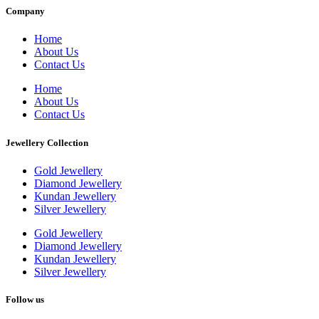
Company
Home
About Us
Contact Us
Home
About Us
Contact Us
Jewellery Collection
Gold Jewellery
Diamond Jewellery
Kundan Jewellery
Silver Jewellery
Gold Jewellery
Diamond Jewellery
Kundan Jewellery
Silver Jewellery
Follow us