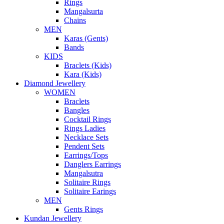
Rings
Mangalsurta
Chains
MEN
Karas (Gents)
Bands
KIDS
Braclets (Kids)
Kara (Kids)
Diamond Jewellery
WOMEN
Braclets
Bangles
Cocktail Rings
Rings Ladies
Necklace Sets
Pendent Sets
Earrings/Tops
Danglers Earrings
Mangalsutra
Solitaire Rings
Solitaire Earings
MEN
Gents Rings
Kundan Jewellery