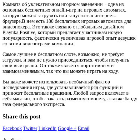
Комната об увлекательном игорном заведении – одна из
основных бесплатных онлайн-игр на игровых автоматах,
которую можно загрузить или запустить в интернет-
браузере.В нем есть 180 бесплатных игровых автоматов для
видеопокера. Это также связано с глобальным дизайном
Playtika Positive, который предлагает участникам новую
популярность, фактически увеличивая игровой опыт девушек
со всеми видеоиграми компании.
Самое лучшее в бесплатном слоте, возможно, не требует
загрузки, и вам не нужно присоединяться, чтобы получить
свои выигрыши. Он также является портативным и
взаимозаменяемым, так что вы можете играть на ходу.
Вы даже можете использовать необычный фактор
исследования игры, где устанавливается ряд функций и
приносят бесплатные вращения. Любой запрос включает в
себя магазин, чтобы заказать разменную монету, а также банду
газа-федерального экспресса.
Share this post
Facebook
Twitter
LinkedIn
Google +
Email