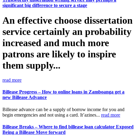
significant big difference to secure a stage
An effective choose dissertation
service certainly an probability
increased and much more
patrons are likely to inspire
them supply...
read more
Billease Progress – How to online loans in Zamboanga get a
new Billease Advance
Billease advance can be a supply of borrow income for you and
begin emergencies and not using a card. It’azines...
read more
Billease Breaks – Where to find billease loan calculator Exposed
Being a Billease Move forward