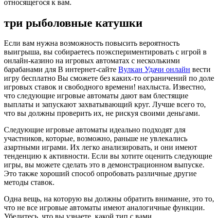
относящегося к вам.
три рыболовные катушки
Если вам нужна возможность повысить вероятность
выигрыша, вы собираетесь поэкспериментировать с игрой в
онлайн-казино на игровых автоматах с несколькими
барабанами для В интернет-сайте
Вулкан Удачи онлайн
вести
игру бесплатно Вы сможете без каких-то ограничений по доле
игровых ставок и свободного времени! нахлыста. Известно,
что следующие игровые автоматы дают вам блестящие
выплаты и запускают захватывающий круг. Лучше всего то,
что вы должны проверить их, не рискуя своими деньгами.
Следующие игровые автоматы идеально подходят для
участников, которые, возможно, раньше не увлекались
азартными играми. Их легко анализировать, и они имеют
тенденцию к активности. Если вы хотите оценить следующие
игры, вы можете сделать это в демонстрационном выпуске.
Это также хороший способ опробовать различные другие
методы ставок.
Одна вещь, на которую вы должны обратить внимание, это то,
что не все игровые автоматы имеют аналогичные функции.
Убедитесь, что вы узнаете, какой тип с вами.