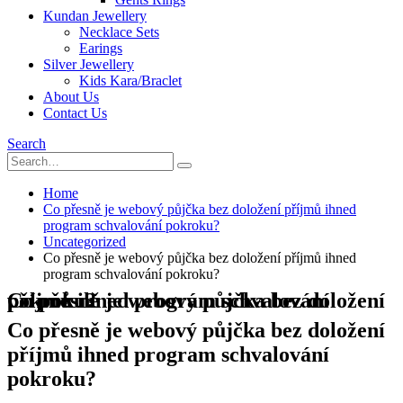
Kundan Jewellery
Necklace Sets
Earings
Silver Jewellery
Kids Kara/Braclet
About Us
Contact Us
Search
Home
Co přesně je webový půjčka bez doložení příjmů ihned
program schvalování pokroku?
Uncategorized
Co přesně je webový půjčka bez doložení příjmů ihned
program schvalování pokroku?
Co přesně je webový půjčka bez doložení příjmů ihned program schvalování pokroku?
Co přesně je webový půjčka bez doložení
příjmů ihned program schvalování
pokroku?