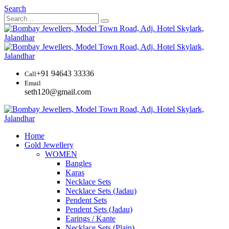
Search
+91 94643 33336
Call
Email
seth120@gmail.com
Home
Gold Jewellery
WOMEN
Bangles
Karas
Necklace Sets
Necklace Sets (Jadau)
Pendent Sets
Pendent Sets (Jadau)
Earings / Kante
Necklace Sets (Plain)